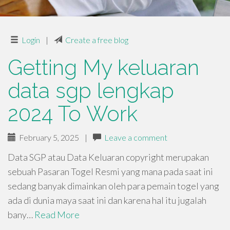
Login
|
Create a free blog
Getting My keluaran
data sgp lengkap
2024 To Work
February 5, 2025
|
Leave a comment
Data SGP atau Data Keluaran copyright merupakan
sebuah Pasaran Togel Resmi yang mana pada saat ini
sedang banyak dimainkan oleh para pemain togel yang
ada di dunia maya saat ini dan karena hal itu jugalah
bany…
Read More